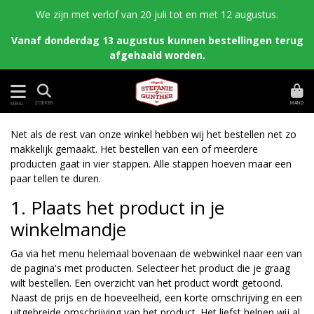
We zijn met verlof van 20 juli tot en met 12 augustus.
Vanaf donderdag 13 augustus kunnen bestellingen terug
afgehaald worden.
MAND
ZOEKEN
MENU
Net als de rest van onze winkel hebben wij het bestellen net zo
makkelijk gemaakt. Het bestellen van een of meerdere
producten gaat in vier stappen. Alle stappen hoeven maar een
paar tellen te duren.
1. Plaats het product in je
winkelmandje
Ga via het menu helemaal bovenaan de webwinkel naar een van
de pagina's met producten. Selecteer het product die je graag
wilt bestellen. Een overzicht van het product wordt getoond.
Naast de prijs en de hoeveelheid, een korte omschrijving en een
uitgebreide omschrijving van het product. Het liefst helpen wij al