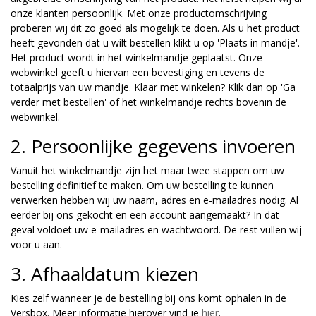
onze klanten persoonlijk. Met onze productomschrijving
proberen wij dit zo goed als mogelijk te doen. Als u het product
heeft gevonden dat u wilt bestellen klikt u op 'Plaats in mandje'.
Het product wordt in het winkelmandje geplaatst. Onze
webwinkel geeft u hiervan een bevestiging en tevens de
totaalprijs van uw mandje. Klaar met winkelen? Klik dan op 'Ga
verder met bestellen' of het winkelmandje rechts bovenin de
webwinkel.
2. Persoonlijke gegevens invoeren
Vanuit het winkelmandje zijn het maar twee stappen om uw
bestelling definitief te maken. Om uw bestelling te kunnen
verwerken hebben wij uw naam, adres en e-mailadres nodig. Al
eerder bij ons gekocht en een account aangemaakt? In dat
geval voldoet uw e-mailadres en wachtwoord. De rest vullen wij
voor u aan.
3. Afhaaldatum kiezen
Kies zelf wanneer je de bestelling bij ons komt ophalen in de
Versbox. Meer informatie hierover vind je
hier
.