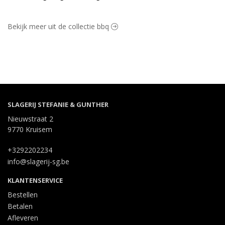
Bekijk meer uit de collectie bbq
SLAGERIJ STEFANIE & GUNTHER
Nieuwstraat 2
9770 Kruisem
+3292202234
info@slagerij-sg.be
KLANTENSERVICE
Bestellen
Betalen
Afleveren