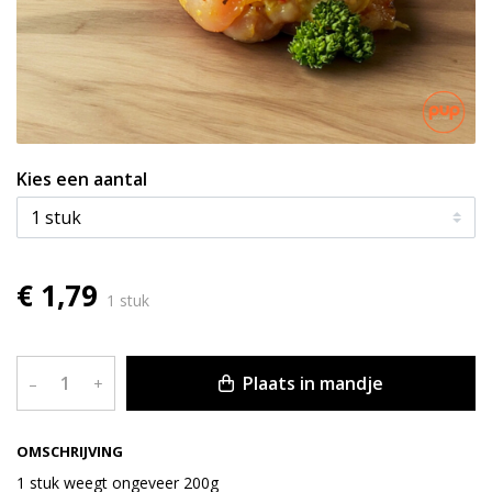
Kies een aantal
€ 1,79
1 stuk
Plaats in mandje
–
+
OMSCHRIJVING
1 stuk weegt ongeveer 200g