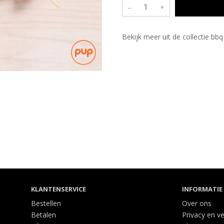
–
+
Bekijk meer uit de collectie bb
KLANTENSERVICE
INFORMATIE
Bestellen
Over ons
Betalen
Privacy en ve