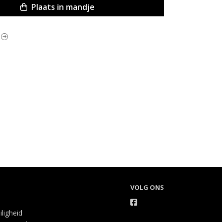
Plaats in mandje
q
VOLG ONS
iligheid