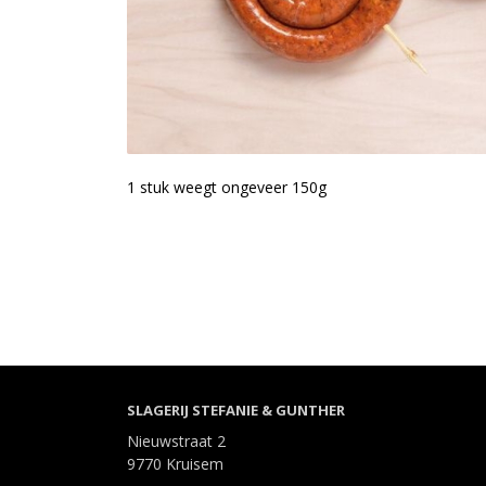
1 stuk weegt ongeveer 150g
SLAGERIJ STEFANIE & GUNTHER
Nieuwstraat 2
9770 Kruisem