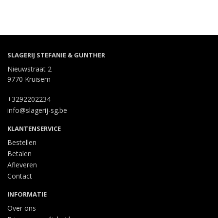
SLAGERIJ STEFANIE & GUNTHER
Nieuwstraat 2
9770 Kruisem
+3292202234
info@slagerij-sg.be
KLANTENSERVICE
Bestellen
Betalen
Afleveren
Contact
INFORMATIE
Over ons