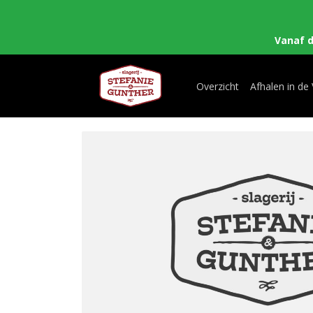
Vanaf 
Overzicht
Afhalen in de