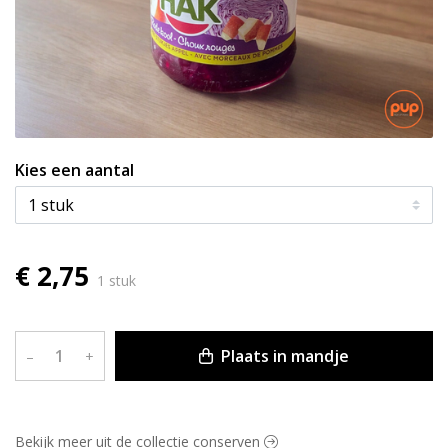
Kies een aantal
€ 2,75
1 stuk
Plaats in mandje
–
+
Bekijk meer uit de collectie conserven