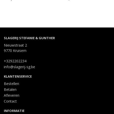
SLAGERIJ STEFANIE & GUNTHER
Nieuwstraat 2
9770 Kruisem
+3292202234
info@slagerij-sg.be
KLANTENSERVICE
Bestellen
Betalen
Afleveren
Contact
INFORMATIE