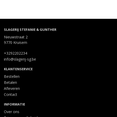
SLAGERIJ STEFANIE & GUNTHER
Nieuwstraat 2
9770 Kruisem
+3292202234
info@slagerij-sg.be
KLANTENSERVICE
Bestellen
Betalen
Afleveren
Contact
INFORMATIE
Over ons