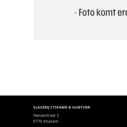
SLAGERIJ STEFANIE & GUNTHER
Nieuwstraat 2
9770 Kruisem