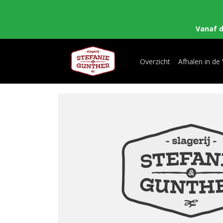
Vanaf 
Overzicht
Afhalen in de