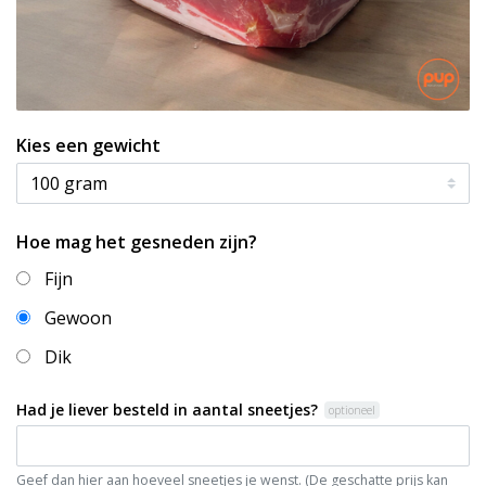
Kies een gewicht
Hoe mag het gesneden zijn?
Fijn
Gewoon
Dik
Had je liever besteld in aantal sneetjes?
optioneel
Geef dan hier aan hoeveel sneetjes je wenst. (De geschatte prijs kan