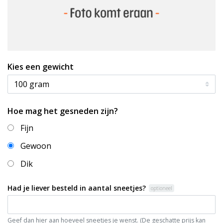
Kies een gewicht
Hoe mag het gesneden zijn?
Fijn
Gewoon
Dik
Had je liever besteld in aantal sneetjes?
optioneel
Geef dan hier aan hoeveel sneetjes je wenst. (De geschatte prijs kan