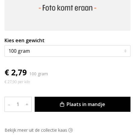
Kies een gewicht
€ 2,79
100 gram
€ 27,90 per kilo
Plaats in mandje
–
+
Bekijk meer uit de collectie kaas