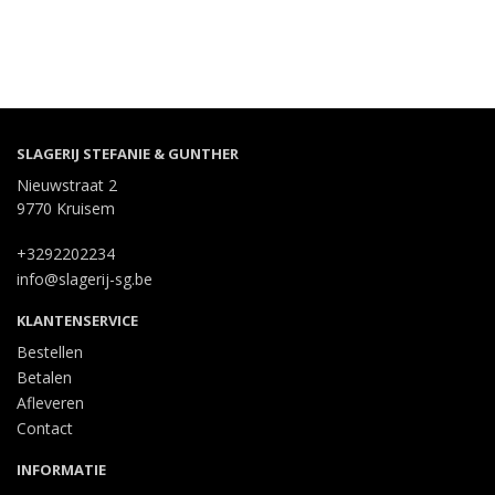
SLAGERIJ STEFANIE & GUNTHER
Nieuwstraat 2
9770 Kruisem
+3292202234
info@slagerij-sg.be
KLANTENSERVICE
Bestellen
Betalen
Afleveren
Contact
INFORMATIE