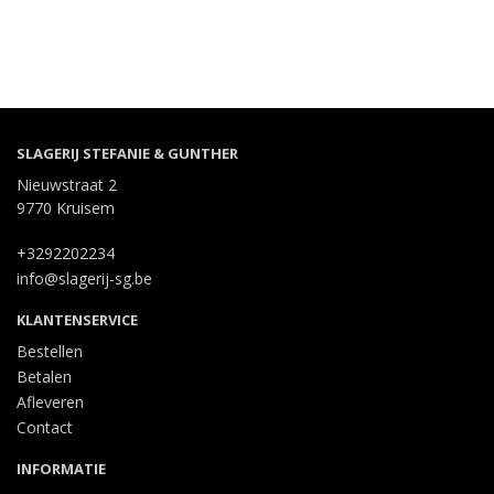
SLAGERIJ STEFANIE & GUNTHER
Nieuwstraat 2
9770 Kruisem
+3292202234
info@slagerij-sg.be
KLANTENSERVICE
Bestellen
Betalen
Afleveren
Contact
INFORMATIE