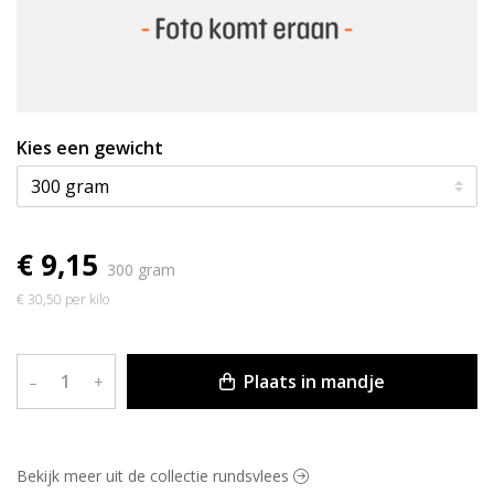
Kies een gewicht
€ 9,15
300 gram
€ 30,50 per kilo
Plaats in mandje
–
+
Bekijk meer uit de collectie rundsvlees