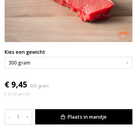
Kies een gewicht
€ 9,45
300 gram
€ 31,50 per kilo
Plaats in mandje
–
+