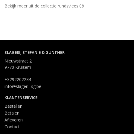
Bekijk meer uit de collectie rundsvlees
SLAGERIJ STEFANIE & GUNTHER
Nieuwstraat 2
9770 Kruisem
+3292202234
info@slagerij-sg.be
KLANTENSERVICE
Bestellen
Betalen
Afleveren
Contact