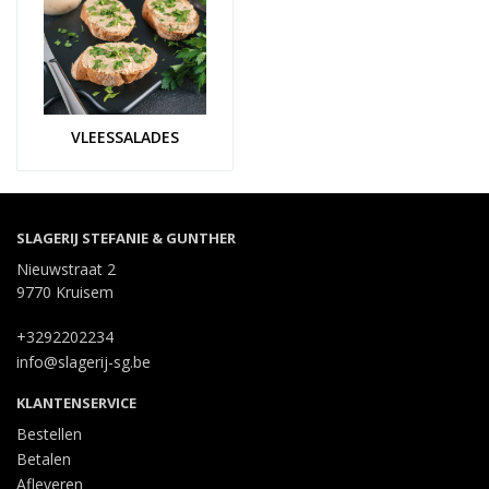
VLEESSALADES
SLAGERIJ STEFANIE & GUNTHER
Nieuwstraat 2
9770 Kruisem
+3292202234
info@slagerij-sg.be
KLANTENSERVICE
Bestellen
Betalen
Afleveren