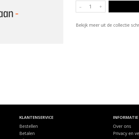
–
+
Bekijk meer uit de collectie sc
KLANTENSERVICE
INFORMATIE
Bestellen
Over ons
Betalen
Privacy en ve