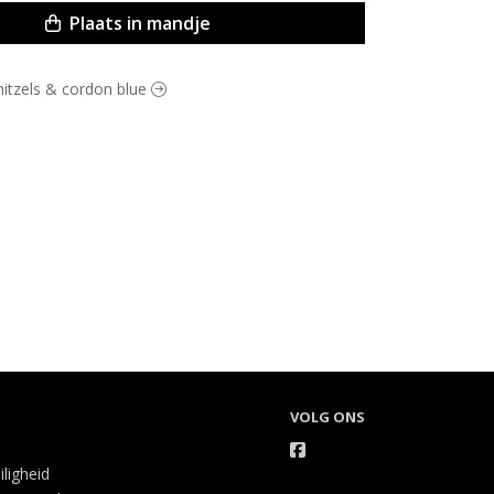
Plaats in mandje
hnitzels & cordon blue
VOLG ONS
iligheid