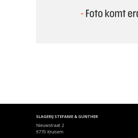
SLAGERIJ STEFANIE & GUNTHER
Nieuwstraat 2
9770 Kruisem