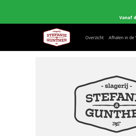
Vanaf 
Overzicht
Afhalen in de