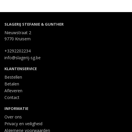
SLAGERIJ STEFANIE & GUNTHER
Nieuwstraat 2
9770 Kruisem
+3292202234
info@slagerij-sg.be
KLANTENSERVICE
Bestellen
Betalen
Afleveren
Contact
INFORMATIE
Over ons
Privacy en veiligheid
Algemene voorwaarden