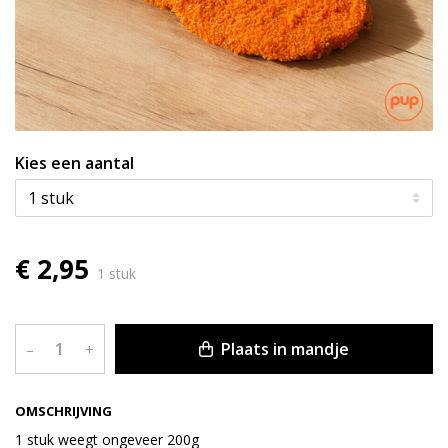
Kies een aantal
€ 2,95
1 stuk
Plaats in mandje
–
+
OMSCHRIJVING
1 stuk weegt ongeveer 200g