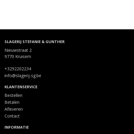
SLAGERIJ STEFANIE & GUNTHER
Nieuwstraat 2
9770 Kruisem
+3292202234
info@slagerij-sg.be
KLANTENSERVICE
Bestellen
Betalen
Afleveren
Contact
INFORMATIE