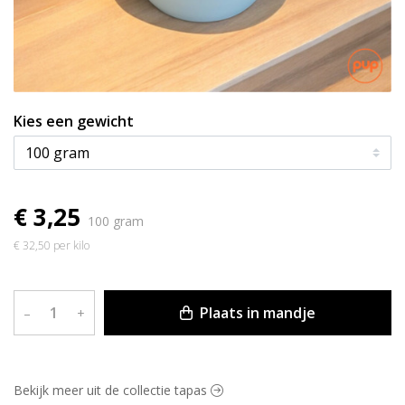
Kies een gewicht
€ 3,25
100 gram
€ 32,50 per kilo
Plaats in mandje
–
+
Bekijk meer uit de collectie tapas