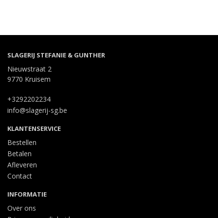
SLAGERIJ STEFANIE & GUNTHER
Nieuwstraat 2
9770 Kruisem
+3292202234
info@slagerij-sg.be
KLANTENSERVICE
Bestellen
Betalen
Afleveren
Contact
INFORMATIE
Over ons