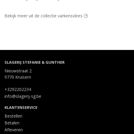
Bekijk meer uit de collectie varkensvlees
SLAGERIJ STEFANIE & GUNTHER
Nieuwstraat 2
9770 Kruisem
+3292202234
info@slagerij-sg.be
KLANTENSERVICE
Bestellen
Betalen
Afleveren