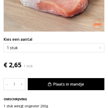
Kies een aantal
€ 2,65
1 stuk
Plaats in mandje
–
+
OMSCHRIJVING
1 stuk weegt ongeveer 200g