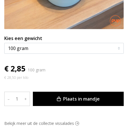
Kies een gewicht
€ 2,85
100 gram
€ 28,50 per kilo
Plaats in mandje
–
+
Bekijk meer uit de collectie vissalades