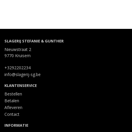
SLAGERIJ STEFANIE & GUNTHER
Nieuwstraat 2
9770 Kruisem
+3292202234
info@slagerij-sg.be
KLANTENSERVICE
Bestellen
Betalen
Afleveren
Contact
INFORMATIE