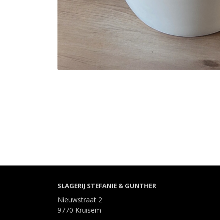
SLAGERIJ STEFANIE & GUNTHER
Nieuwstraat 2
9770 Kruisem