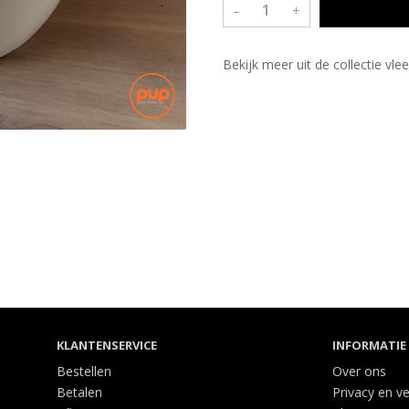
–
+
Bekijk meer uit de collectie vl
KLANTENSERVICE
INFORMATIE
Bestellen
Over ons
Betalen
Privacy en ve