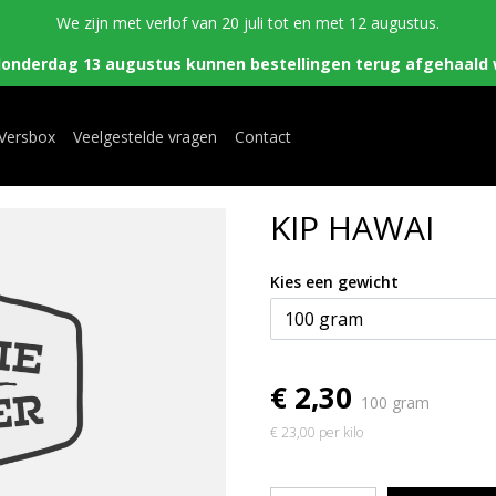
We zijn met verlof van 20 juli tot en met 12 augustus.
donderdag 13 augustus kunnen bestellingen terug afgehaald 
 Versbox
Veelgestelde vragen
Contact
KIP HAWAI
Kies een gewicht
€ 2,30
100 gram
€ 23,00 per kilo