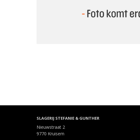
SLAGERIJ STEFANIE & GUNTHER
Nieuwstraat 2
9770 Kruisem