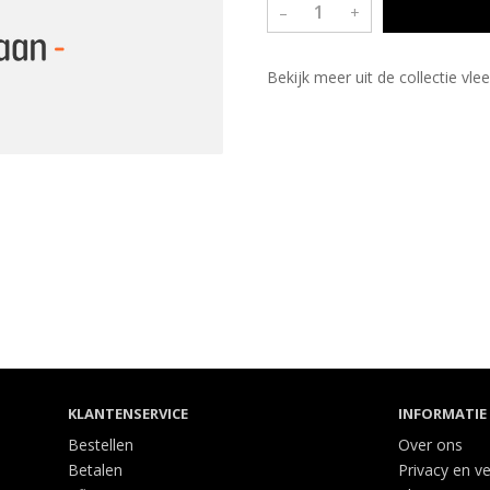
–
+
Bekijk meer uit de collectie vl
KLANTENSERVICE
INFORMATIE
Bestellen
Over ons
Betalen
Privacy en ve