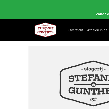
Vanaf 
Overzicht
Afhalen in de