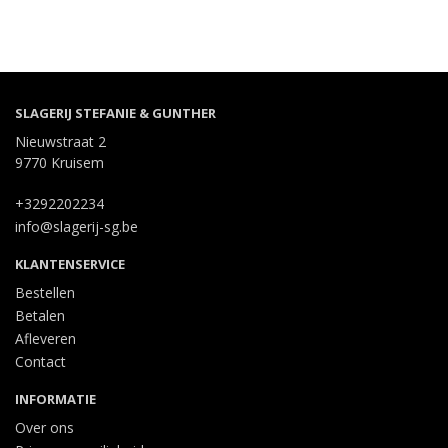
SLAGERIJ STEFANIE & GUNTHER
Nieuwstraat 2
9770 Kruisem
+3292202234
info@slagerij-sg.be
KLANTENSERVICE
Bestellen
Betalen
Afleveren
Contact
INFORMATIE
Over ons